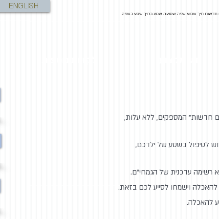
ENGLISH
 חדשות חיך שסוע שפה שסועה שסע בחיך שסע בשפה
ידע מקצועי
לקויות נוספות
ם חדשות" המספקים, ללא עלות,
וש לטיפול בשסע של ילדכם,
 רשימה עדכנית של הגמחי"ם
.
להאכלה וישמחו לסייע לכם בזאת.
ע להאכלה.