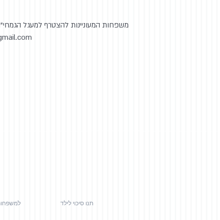
משפחות המעוניינות להצטרף למעגל הגמחי"ם 
gmail.com
תנו סיכוי לילד
למשפחו