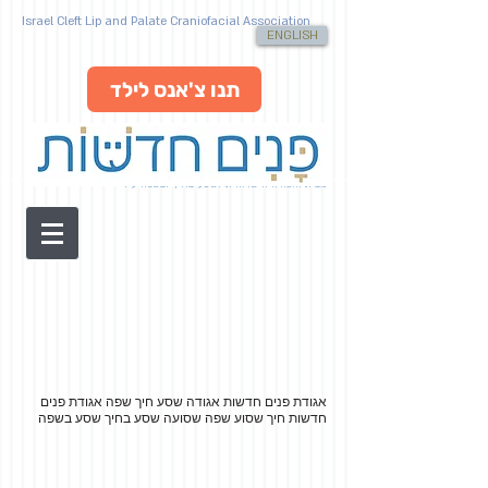
Israel Cleft Lip and Palate Craniofacial Association
ENGLISH
תנו צ'אנס לילד
מבית האגודה הישראלית לשסע בחיך ובשפה ע"ר
אגודת פנים חדשות אגודה שסע חיך שפה
אגודת פנים
חדשות חיך שסוע שפה שסועה שסע בחיך שסע בשפה