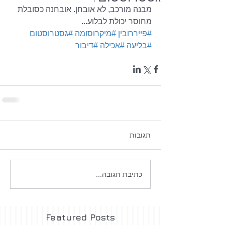
מבנה מורכב, לא אובחן. אובחנה כסובלת 
מחוסר יכולת לבלוע...
#פייררובין
#מיקרוסומה
#גסטרוסטום
#בליעה
#אכילה
#דיבור
תגובות
כתיבת תגובה...
Featured Posts