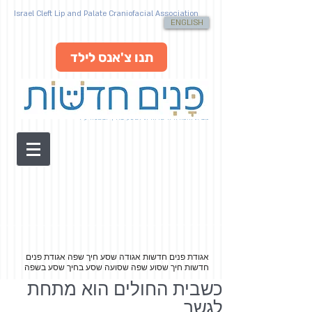
Israel Cleft Lip and Palate Craniofacial Association
ENGLISH
תנו צ'אנס לילד
מבית האגודה הישראלית לשסע בחיך ובשפה ע"ר
אגודת פנים חדשות אגודה שסע חיך שפה
אגודת פנים
חדשות חיך שסוע שפה שסועה שסע בחיך שסע בשפה
כשבית החולים הוא מתחת
לגשר